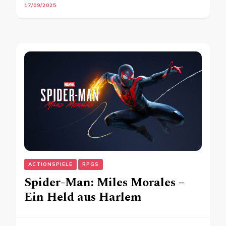
17/09/2025
ACTIONSPIELE
RPGS
Spider-Man: Miles Morales –
Ein Held aus Harlem