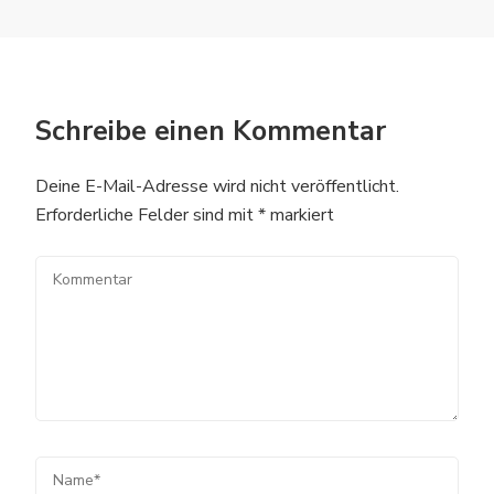
Schreibe einen Kommentar
Deine E-Mail-Adresse wird nicht veröffentlicht.
Erforderliche Felder sind mit
*
markiert