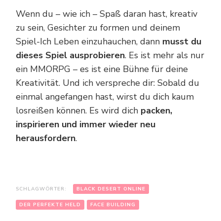
Wenn du – wie ich – Spaß daran hast, kreativ
zu sein, Gesichter zu formen und deinem
Spiel-Ich Leben einzuhauchen, dann
musst du
dieses Spiel ausprobieren
. Es ist mehr als nur
ein MMORPG – es ist eine Bühne für deine
Kreativität. Und ich verspreche dir: Sobald du
einmal angefangen hast, wirst du dich kaum
losreißen können. Es wird dich
packen,
inspirieren und immer wieder neu
herausfordern
.
SCHLAGWÖRTER:
BLACK DESERT ONLINE
DER PERFEKTE HELD
FACE BUILDING