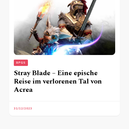
RPGS
Stray Blade – Eine epische
Reise im verlorenen Tal von
Acrea
31/12/2023