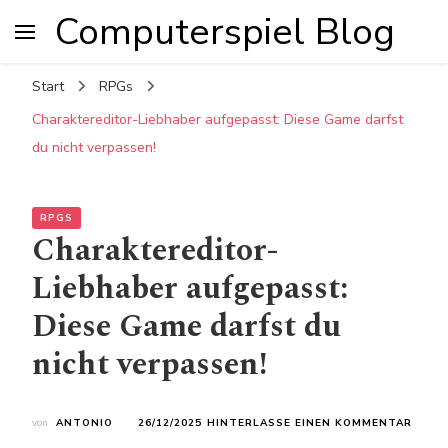
Computerspiel Blog
Start
RPGs
Charaktereditor-Liebhaber aufgepasst: Diese Game darfst
du nicht verpassen!
RPGS
Charaktereditor-
Liebhaber aufgepasst:
Diese Game darfst du
nicht verpassen!
ZU
von
ANTONIO
26/12/2025
HINTERLASSE EINEN KOMMENTAR
CHAR