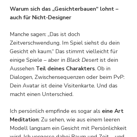
Warum sich das „Gesichterbauen“ lohnt –
auch für Nicht-Designer
Manche sagen: „Das ist doch
Zeitverschwendung. Im Spiel siehst du dein
Gesicht eh kaum.“ Das stimmt vielleicht für
einige Spiele – aber in
Black Desert
ist dein
Aussehen
Teil deines Charakters
. Ob in
Dialogen, Zwischensequenzen oder beim PvP:
Dein Avatar ist deine Visitenkarte. Und das
macht einen Unterschied.
Ich persönlich empfinde es sogar als
eine Art
Meditation
: Zu sehen, wie aus einem leeren
Modell langsam ein Gesicht mit Persönlichkeit
wird. Ich vergesse dabei Raum und Zeit – und