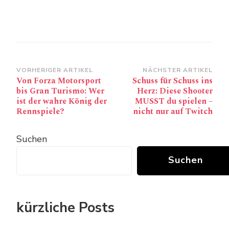
Beitragsnavigation
VORHERIGER ARTIKEL
NÄCHSTER ARTIKEL
Von Forza Motorsport
Schuss für Schuss ins
bis Gran Turismo: Wer
Herz: Diese Shooter
ist der wahre König der
MUSST du spielen –
Rennspiele?
nicht nur auf Twitch
Suchen
Suchen
kürzliche Posts