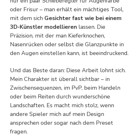
nur ein paar Schieberegler für Augenfarbe
oder Frisur – man erhält ein mächtiges Tool,
mit dem sich
Gesichter fast wie bei einem
3D-Künstler modellieren
lassen. Die
Präzision, mit der man Kieferknochen,
Nasenrücken oder selbst die Glanzpunkte in
den Augen einstellen kann, ist beeindruckend.
Und das Beste daran: Diese Arbeit lohnt sich.
Mein Charakter ist überall sichtbar – in
Zwischensequenzen, im PvP, beim Handeln
oder beim Reiten durch wunderschöne
Landschaften. Es macht mich stolz, wenn
andere Spieler mich auf mein Design
ansprechen oder sogar nach dem Preset
fragen.