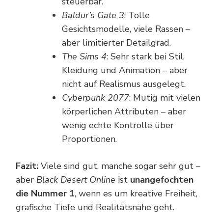
steuerbar.
Baldur’s Gate 3
: Tolle
Gesichtsmodelle, viele Rassen –
aber limitierter Detailgrad.
The Sims 4
: Sehr stark bei Stil,
Kleidung und Animation – aber
nicht auf Realismus ausgelegt.
Cyberpunk 2077
: Mutig mit vielen
körperlichen Attributen – aber
wenig echte Kontrolle über
Proportionen.
Fazit:
Viele sind gut, manche sogar sehr gut –
aber
Black Desert Online
ist
unangefochten
die Nummer 1
, wenn es um kreative Freiheit,
grafische Tiefe und Realitätsnähe geht.