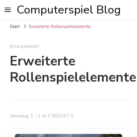
Computerspiel Blog
Start
Erweiterte Rollenspielelemente
SCHLAGWORT
Erweiterte
Rollenspielelemente
Showing: 1 - 1 of 1 RESULTS