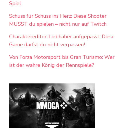
Spiel
Schuss für Schuss ins Herz: Diese Shooter
MUSST du spielen – nicht nur auf Twitch
Charaktereditor-Liebhaber aufgepasst: Diese
Game darfst du nicht verpassen!
Von Forza Motorsport bis Gran Turismo: Wer
ist der wahre König der Rennspiele?