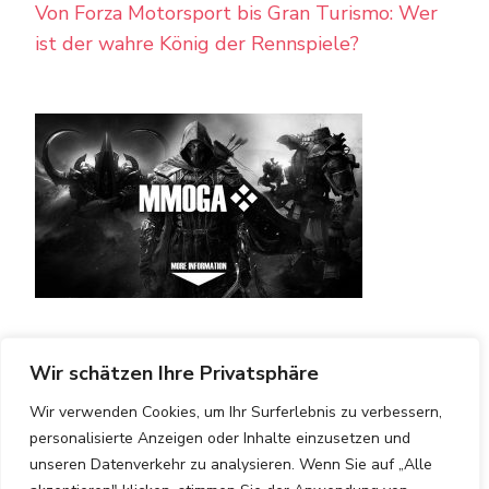
Von Forza Motorsport bis Gran Turismo: Wer
ist der wahre König der Rennspiele?
Wir schätzen Ihre Privatsphäre
Wir verwenden Cookies, um Ihr Surferlebnis zu verbessern,
personalisierte Anzeigen oder Inhalte einzusetzen und
IMPRESSUM
DATENSCHUTZ
unseren Datenverkehr zu analysieren. Wenn Sie auf „Alle
© Copyright 2026
Computerspiel Blog
. Alle Rechte