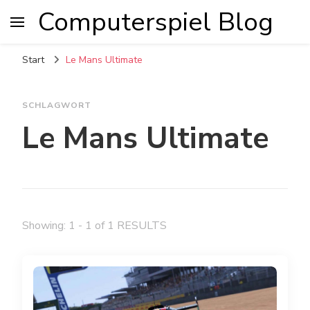
Computerspiel Blog
Start
Le Mans Ultimate
SCHLAGWORT
Le Mans Ultimate
Showing: 1 - 1 of 1 RESULTS