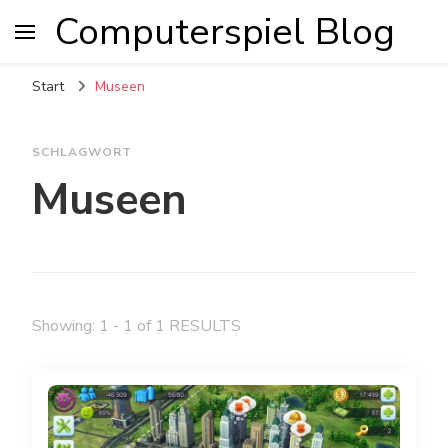
Computerspiel Blog
Start
Museen
SCHLAGWORT
Museen
Showing: 1 - 1 of 1 RESULTS