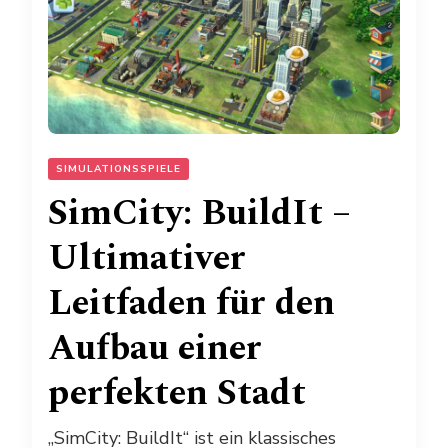
SIMULATIONSSPIELE
SimCity: BuildIt –
Ultimativer
Leitfaden für den
Aufbau einer
perfekten Stadt
„SimCity: BuildIt“ ist ein klassisches