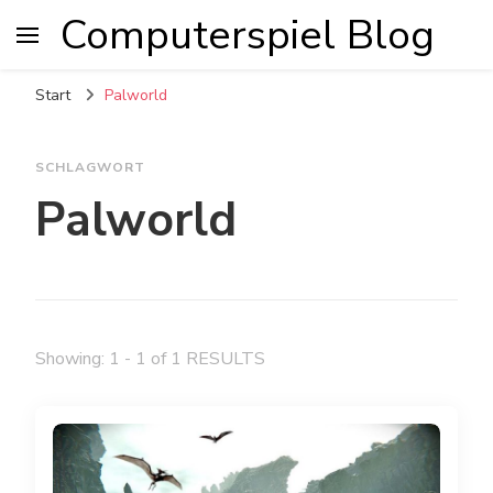
Computerspiel Blog
Start
Palworld
SCHLAGWORT
Palworld
Showing: 1 - 1 of 1 RESULTS