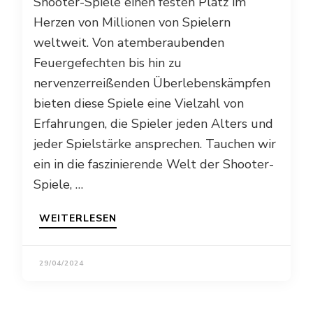
Shooter-Spiele einen festen Platz im
Herzen von Millionen von Spielern
weltweit. Von atemberaubenden
Feuergefechten bis hin zu
nervenzerreißenden Überlebenskämpfen
bieten diese Spiele eine Vielzahl von
Erfahrungen, die Spieler jeden Alters und
jeder Spielstärke ansprechen. Tauchen wir
ein in die faszinierende Welt der Shooter-
Spiele, …
WEITERLESEN
29/04/2024