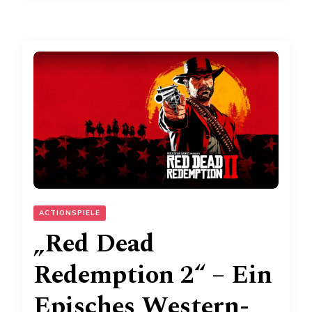
ACTIONSPIELE
„Red Dead
Redemption 2“ – Ein
Episches Western-