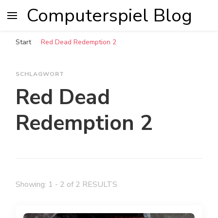
Computerspiel Blog
Start
Red Dead Redemption 2
SCHLAGWORT
Red Dead
Redemption 2
Showing: 1 - 2 of 2 RESULTS