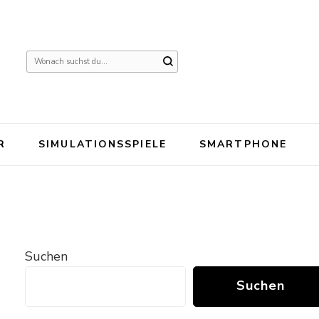
Suchst
du
nach
etwas?
R
SIMULATIONSSPIELE
SMARTPHONE
Suchen
Suchen