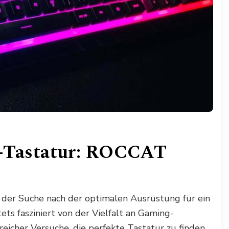
g-Tastatur: ROCCAT
f der Suche nach der optimalen Ausrüstung für ein
tets fasziniert von der Vielfalt an Gaming-
eicher Versuche, die perfekte Tastatur zu finden,