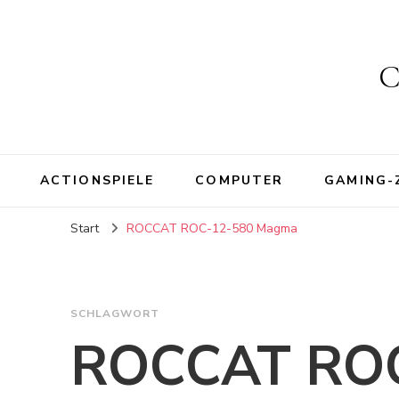
C
ACTIONSPIELE
COMPUTER
GAMING-
Start
ROCCAT ROC-12-580 Magma
SCHLAGWORT
ROCCAT RO