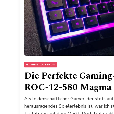
GAMING-ZUBEHÖR
Die Perfekte Gamin
ROC-12-580 Magma
Als leidenschaftlicher Gamer, der stets au
herausragendes Spielerlebnis ist, war ich s
Tastaturen auf dem Markt. Doch trotz zahlr