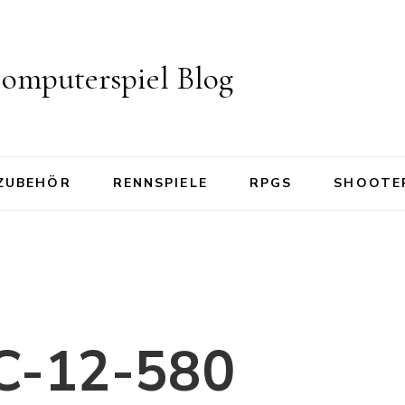
omputerspiel Blog
ZUBEHÖR
RENNSPIELE
RPGS
SHOOTE
C-12-580