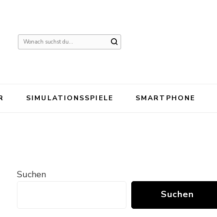
Suchst
du
nach
etwas?
R
SIMULATIONSSPIELE
SMARTPHONE
Suchen
Suchen