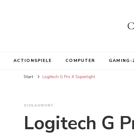
C
ACTIONSPIELE
COMPUTER
GAMING-
Start
Logitech G Pro X Superlight
SCHLAGWORT
Logitech G P