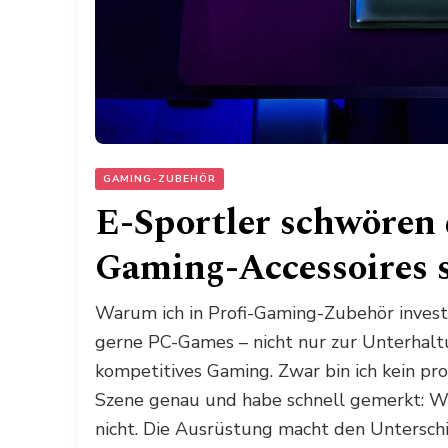
GAMING-ZUBEHÖR
E-Sportler schwören 
Gaming-Accessoires 
Warum ich in Profi-Gaming-Zubehör investie
gerne PC-Games – nicht nur zur Unterhaltu
kompetitives Gaming. Zwar bin ich kein pro
Szene genau und habe schnell gemerkt: Wen
nicht. Die Ausrüstung macht den Unterschi