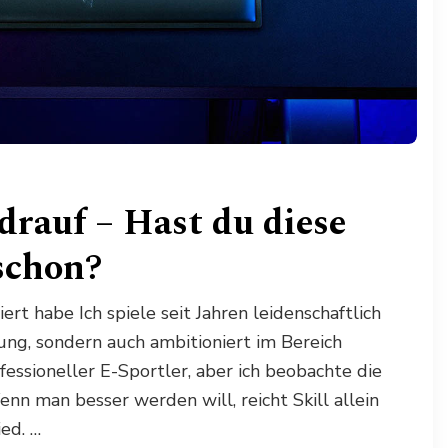
drauf – Hast du diese
schon?
rt habe Ich spiele seit Jahren leidenschaftlich
ng, sondern auch ambitioniert im Bereich
fessioneller E-Sportler, aber ich beobachte die
n man besser werden will, reicht Skill allein
ed. …