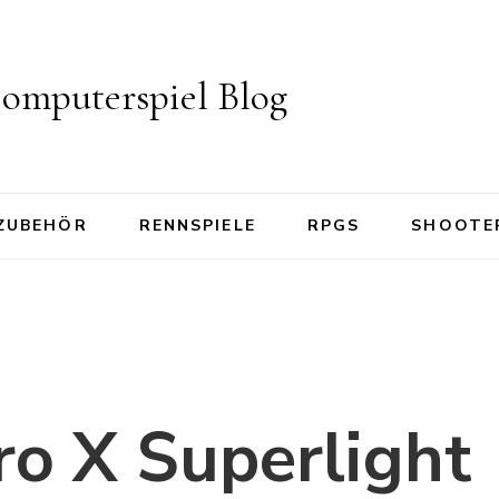
omputerspiel Blog
ZUBEHÖR
RENNSPIELE
RPGS
SHOOTE
ro X Superlight